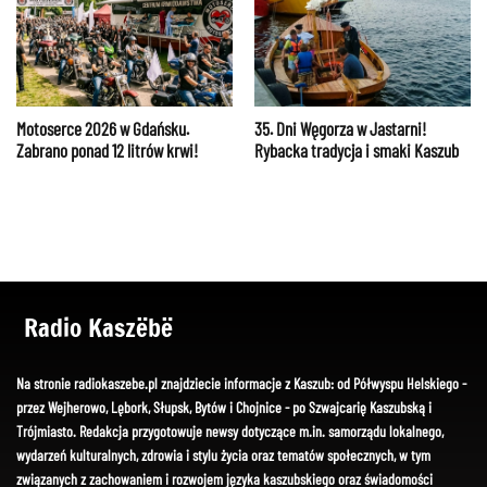
Motoserce 2026 w Gdańsku.
35. Dni Węgorza w Jastarni!
Zabrano ponad 12 litrów krwi!
Rybacka tradycja i smaki Kaszub
Radio Kaszëbë
Na stronie radiokaszebe.pl znajdziecie informacje z Kaszub: od Półwyspu Helskiego -
przez Wejherowo, Lębork, Słupsk, Bytów i Chojnice - po Szwajcarię Kaszubską i
Trójmiasto. Redakcja przygotowuje newsy dotyczące m.in. samorządu lokalnego,
wydarzeń kulturalnych, zdrowia i stylu życia oraz tematów społecznych, w tym
związanych z zachowaniem i rozwojem języka kaszubskiego oraz świadomości