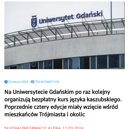
10 marca 2026 -
750 WYŚWIETLEŃ
Na Uniwersytecie Gdańskim po raz kolejny
organizują bezpłatny kurs języka kaszubskiego.
Poprzednie cztery edycje miały wzięcie wśród
mieszkańców Trójmiasta i okolic
SŁUCHAJ INFORMACJI: KLËKA, 11.03.2026