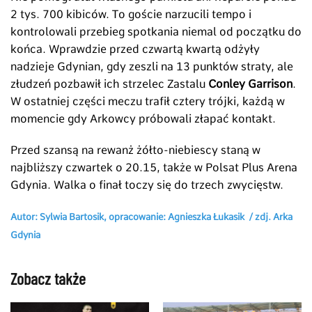
2 tys. 700 kibiców. To goście narzucili tempo i
kontrolowali przebieg spotkania niemal od początku do
końca. Wprawdzie przed czwartą kwartą odżyły
nadzieje Gdynian, gdy zeszli na 13 punktów straty, ale
złudzeń pozbawił ich strzelec Zastalu
Conley Garrison
.
W ostatniej części meczu trafił cztery trójki, każdą w
momencie gdy Arkowcy próbowali złapać kontakt.
Przed szansą na rewanż żółto-niebiescy staną w
najbliższy czwartek o 20.15, także w Polsat Plus Arena
Gdynia. Walka o finał toczy się do trzech zwycięstw.
Autor: Sylwia Bartosik, opracowanie: Agnieszka Łukasik / zdj. Arka
Gdynia
Zobacz także