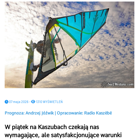
07 maja 2026 -
1310 WYŚWIETLEŃ
Prognoza: Andrzej Jóźwik | Opracowanie: Radio Kaszëbë
W piątek na Kaszubach czekają nas
wymagające, ale satysfakcjonujące warunki