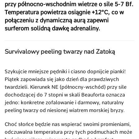
przy północno-wschodnim wietrze o sile 5-7 Bf.
Temperatura powietrza osiągnie +12°C, co w
połączeniu z dynamiczną aurą zapewni
surferom solidną dawkę adrenaliny.
Survivalowy peeling twarzy nad Zatoką
Szykujcie mniejsze pędniki i ciasno dopnijcie pianki!
Piątek zapowiada się jako dzień dla prawdziwych
twardzieli. Kierunek NE (północny-wschód) przy sile
dochodzącej do 7 stopni w skali Beauforta oznacza
jedno: konkretne zofalowanie i darmowy, naturalny
peeling twarzy od niesionej wiatrem morskiej bryzy.
Choć słońce będzie nas wspierać swoimi promieniami,
odczuwalna temperatura przy tych podmuchach może