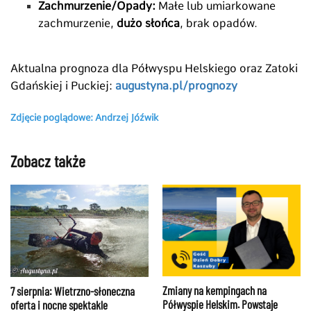
Zachmurzenie/Opady:
Małe lub umiarkowane
zachmurzenie,
dużo słońca
, brak opadów.
Aktualna prognoza dla
Półwyspu Helskiego oraz Zatoki
Gdańskiej i Puckiej:
augustyna.pl/prognozy
Zdjęcie poglądowe: Andrzej Jóźwik
Zobacz także
Zmiany na kempingach na
7 sierpnia: Wietrzno-słoneczna
Półwyspie Helskim. Powstaje
oferta i nocne spektakle