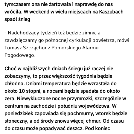
tymczasem ona nie żartowała i naprawdę do nas
wróciła. W weekend w wielu miejscach na Kaszubach
spadł śnieg
- Nadchodzący tydzień też będzie zimny, a
zawdzięczamy go północnej cyrkulacji powietrza, mówi
Tomasz Szcząchor z Pomorskiego Alarmu
Pogodowego.
Choć w najbliższych dniach śniegu już raczej nie
zobaczymy, to przez większość tygodnia będzie
chłodno. Dniami temperatura będzie wzrastała do
około 10 stopni, a nocami będzie spadała do około
zera. Niewykluczone nocne przymrozki, szczególnie w
centrum na zachodzie i południu województwa. W
poniedziałek zapowiada się pochmurny, wtorek będzie
słoneczny, a od środy znowu więcej chmur. Od czasu
do czasu może popadywać deszcz. Pod koniec