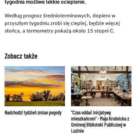
tygodnia możliwe lekkie ocieplenie.
Według prognoz średnioterminowych, dopiero w
przyszłym tygodniu zrobi się cieplej, będzie więcej
słońca, a termometry pokażą około 15 stopni C.
Zobacz także
Nadchodzi tydzień zmian pogody
"Czas oddać inicjatywę
mieszkańcom" - Maja Krośnicka z
Gminnej Biblioteki Publicznej w
Luzinie