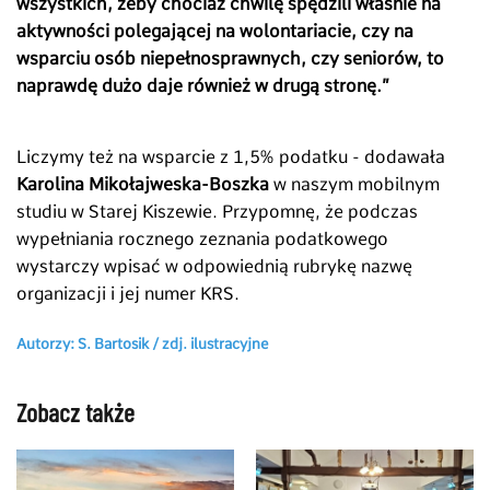
wszystkich, żeby chociaż chwilę spędzili właśnie na
aktywności polegającej na wolontariacie, czy na
wsparciu osób niepełnosprawnych, czy seniorów, to
naprawdę dużo daje również w drugą stronę.”
Liczymy też na wsparcie z 1,5% podatku - dodawała
Karolina Mikołajweska-Boszka
w naszym mobilnym
studiu w Starej Kiszewie. Przypomnę, że podczas
wypełniania rocznego zeznania podatkowego
wystarczy wpisać w odpowiednią rubrykę nazwę
organizacji i jej numer KRS.
Autorzy: S. Bartosik /
zdj. ilustracyjne
Zobacz także