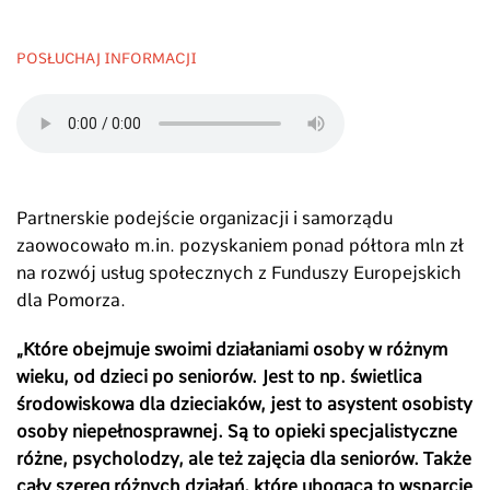
POSŁUCHAJ INFORMACJI
Partnerskie podejście organizacji i samorządu
zaowocowało m.in. pozyskaniem ponad półtora mln zł
na rozwój usług społecznych z Funduszy Europejskich
dla Pomorza.
„Które obejmuje swoimi działaniami osoby w różnym
wieku, od dzieci po seniorów. Jest to np. świetlica
środowiskowa dla dzieciaków, jest to asystent osobisty
osoby niepełnosprawnej. Są to opieki specjalistyczne
różne, psycholodzy, ale też zajęcia dla seniorów. Także
cały szereg różnych działań, które ubogaca to wsparcie