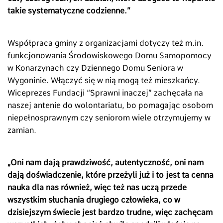
takie systematyczne codzienne.”
Współpraca gminy z organizacjami dotyczy też m.in.
funkcjonowania Środowiskowego Domu Samopomocy
w Konarzynach czy Dziennego Domu Seniora w
Wygoninie. Włączyć się w nią mogą też mieszkańcy.
Wiceprezes Fundacji “Sprawni inaczej” zachęcała na
naszej antenie do wolontariatu, bo pomagając osobom
niepełnosprawnym czy seniorom wiele otrzymujemy w
zamian.
„Oni nam dają prawdziwość, autentyczność, oni nam
dają doświadczenie, które przeżyli już i to jest ta cenna
nauka dla nas również, więc też nas uczą przede
wszystkim słuchania drugiego człowieka, co w
dzisiejszym świecie jest bardzo trudne, więc zachęcam