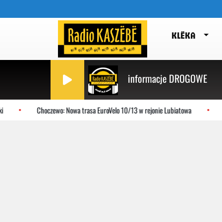
KLËKA
informacje DROGOWE
Choczewo: Nowa trasa EuroVelo 10/13 w rejonie Lubiatowa
Gni