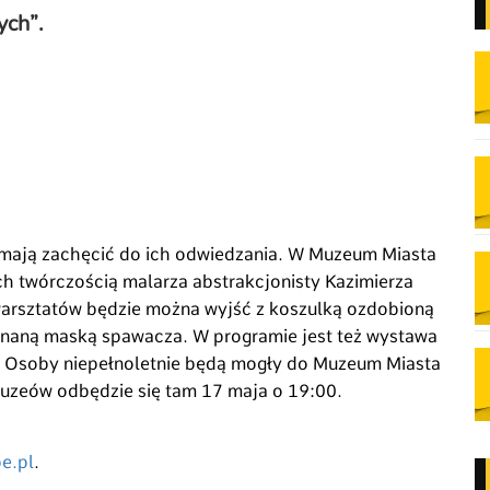
ych”
.
 mają zachęcić do ich odwiedzania. W Muzeum Miasta
ych twórczością malarza abstrakcjonisty Kazimierza
 warsztatów będzie można wyjść z koszulką ozdobioną
onaną maską spawacza. W programie jest też wystawa
we. Osoby niepełnoletnie będą mogły do Muzeum Miasta
 Muzeów odbędzie się tam 17 maja o 19:00.
e.pl
.