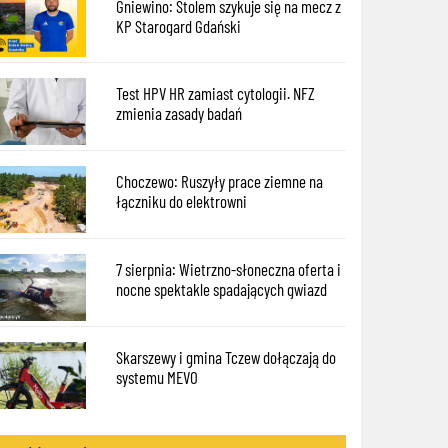
Gniewino: Stolem szykuje się na mecz z
KP Starogard Gdański
Test HPV HR zamiast cytologii. NFZ
zmienia zasady badań
Choczewo: Ruszyły prace ziemne na
łączniku do elektrowni
7 sierpnia: Wietrzno-słoneczna oferta i
nocne spektakle spadających gwiazd
Skarszewy i gmina Tczew dołączają do
systemu MEVO