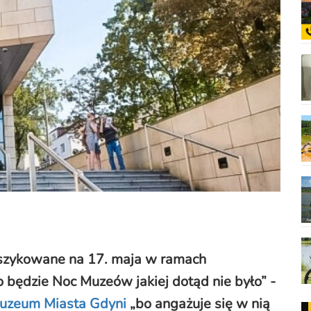
 szykowane na 17. maja w ramach
o będzie Noc Muzeów jakiej dotąd nie było
”
-
uzeum Miasta Gdyni
„bo angażuje się w nią