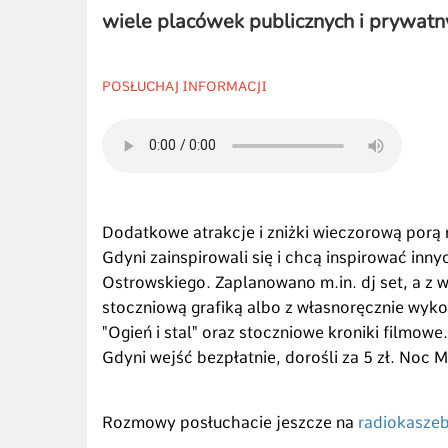
wiele placówek publicznych i prywatn
POSŁUCHAJ INFORMACJI
Dodatkowe atrakcje i zniżki wieczorową porą
Gdyni zainspirowali się i chcą inspirować inn
Ostrowskiego. Zaplanowano m.in. dj set, a z
stoczniową grafiką albo z własnoręcznie wyk
"Ogień i stal" oraz stoczniowe kroniki filmo
Gdyni wejść bezpłatnie, dorośli za 5 zł. Noc
Rozmowy posłuchacie jeszcze na
radiokaszeb