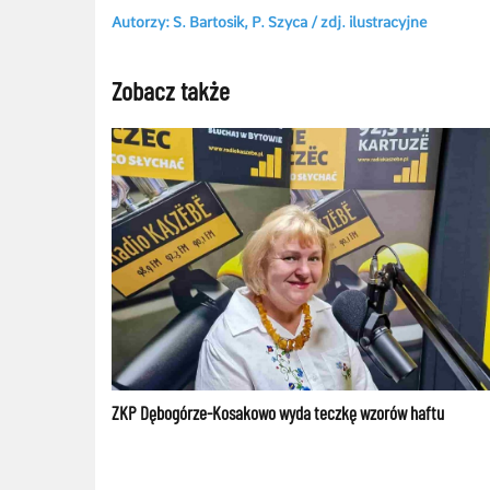
Autorzy: S. Bartosik, P. Szyca /
zdj. ilustracyjne
Zobacz także
ZKP Dębogórze-Kosakowo wyda teczkę wzorów haftu