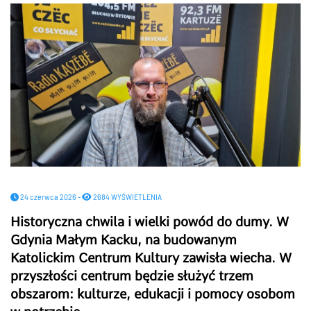
24 czerwca 2026 -
2684 WYŚWIETLENIA
Historyczna chwila i wielki powód do dumy. W
Gdynia Małym Kacku, na budowanym
Katolickim Centrum Kultury zawisła wiecha. W
przyszłości centrum będzie służyć trzem
obszarom: kulturze, edukacji i pomocy osobom