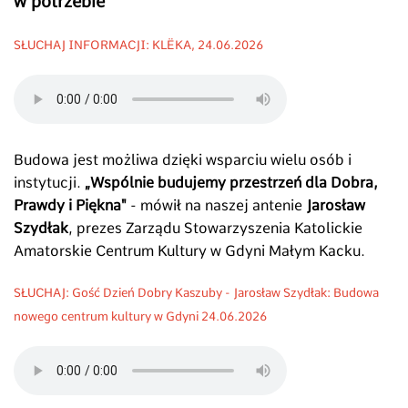
w potrzebie
SŁUCHAJ INFORMACJI: KLËKA, 24.06.2026
Budowa jest możliwa dzięki wsparciu wielu osób i
instytucji.
„Wspólnie budujemy przestrzeń dla Dobra,
Prawdy i Piękna"
- mówił na naszej antenie
Jarosław
Szydłak
, prezes Zarządu Stowarzyszenia Katolickie
Amatorskie Centrum Kultury w Gdyni Małym Kacku.
SŁUCHAJ: Gość Dzień Dobry Kaszuby - Jarosław Szydłak: Budowa
nowego centrum kultury w Gdyni 24.06.2026