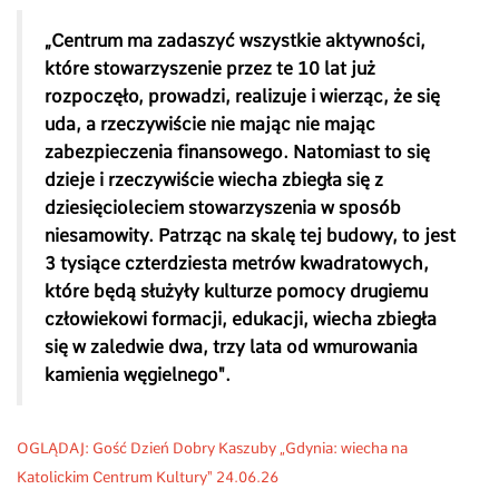
„Centrum ma zadaszyć wszystkie aktywności,
które stowarzyszenie przez te 10 lat już
rozpoczęło, prowadzi, realizuje i wierząc, że się
uda, a rzeczywiście nie mając nie mając
zabezpieczenia finansowego. Natomiast to się
dzieje i rzeczywiście wiecha zbiegła się z
dziesięcioleciem stowarzyszenia w sposób
niesamowity. Patrząc na skalę tej budowy, to jest
3 tysiące czterdziesta metrów kwadratowych,
które będą służyły kulturze pomocy drugiemu
człowiekowi formacji, edukacji, wiecha zbiegła
się w zaledwie dwa, trzy lata od wmurowania
kamienia węgielnego".
OGLĄDAJ: Gość Dzień Dobry Kaszuby „
Gdynia: wiecha na
Katolickim Centrum Kultury"
24.06.26