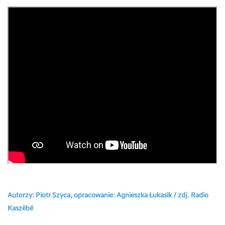
Autorzy: Piotr Szyca, opracowanie: Agnieszka Łukasik / zdj. Radio
Kaszëbë