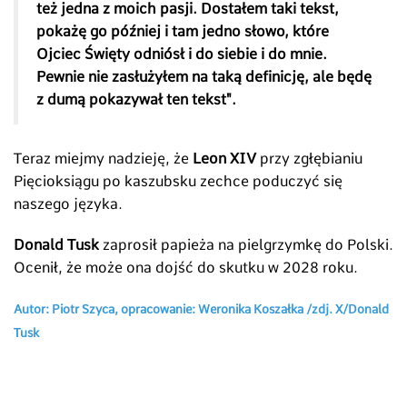
też jedna z moich pasji. Dostałem taki tekst,
pokażę go później i tam jedno słowo, które
Ojciec Święty odniósł i do siebie i do mnie.
Pewnie nie zasłużyłem na taką definicję, ale będę
z dumą pokazywał ten tekst".
Teraz miejmy nadzieję, że
Leon XIV
przy zgłębianiu
Pięcioksiągu po kaszubsku zechce poduczyć się
naszego języka.
Donald Tusk
zaprosił papieża na pielgrzymkę do Polski.
Ocenił, że może ona dojść do skutku w 2028 roku.
Autor: Piotr Szyca, opracowanie: Weronika Koszałka /zdj. X/Donald
Tusk