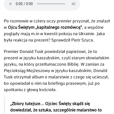
Po rozmowie w cztery oczy premier przyznał, że znalazł
w
Ojcu Świętym
„kapitalnego rozmówcę"
, a wspólne
poglądy mają m.in w kwestii pokoju na Ukrainie. Jaka
była reakcja na prezent? Sprawdził Piotr Szyca.
Premier Donald Tusk powiedział papieżowi, że to
prezent w języku kaszubskim, czyli starym słowiańskim
języku, na który przetłumaczono Biblię. W zamian za
Pięcioksiąg Mojżeszowy w języku kaszubskim, Donald
Tusk otrzymał album o malarstwie z czego się ucieszył,
bo opowiadał o nim na briefingu prasowym, już po
spotkaniu z głową kościoła.
„
Zbiory tutejsze... Ojciec Święty skądś się
dowiedział, że sztuka, szczególnie malarstwo to