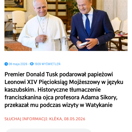
08 maja 2026 -
1909 WYŚWIETLEŃ
Premier Donald Tusk podarował papieżowi
Leonowi XIV Pięcioksiąg Mojżeszowy w języku
kaszubskim. Historyczne tłumaczenie
franciszkanina ojca profesora Adama Sikory,
przekazał mu podczas wizyty w Watykanie
SŁUCHAJ INFORMACJI: KLËKA, 08.05.2026