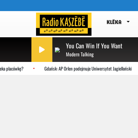
KLËKA
You Can Win If You Want
Modern Talking
 placówkę?
Gdańsk: AP Orlen podejmuje Uniwersytet Jagielloński