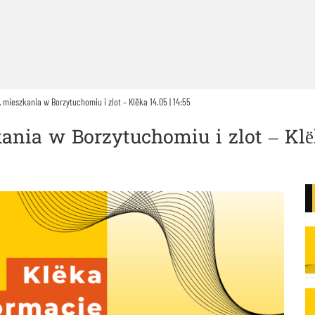
 mieszkania w Borzytuchomiu i zlot – Klëka 14.05 | 14:55
nia w Borzytuchomiu i zlot – Klëk