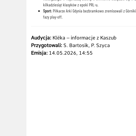
kilkadziesiąt klasyków z epoki PRL-u.
Sport
: Piłkarze Arki Gdynia bezbramkowo zremisowali z Górni
fazy play-off.
Audycja:
Klëka – informacje z Kaszub
Przygotowali:
S. Bartosik, P. Szyca
Emisja:
14.05.2026, 14:55