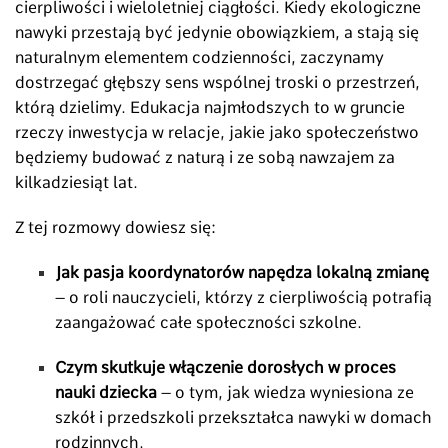
cierpliwości i wieloletniej ciągłości. Kiedy ekologiczne
nawyki przestają być jedynie obowiązkiem, a stają się
naturalnym elementem codzienności, zaczynamy
dostrzegać głębszy sens wspólnej troski o przestrzeń,
którą dzielimy. Edukacja najmłodszych to w gruncie
rzeczy inwestycja w relacje, jakie jako społeczeństwo
będziemy budować z naturą i ze sobą nawzajem za
kilkadziesiąt lat.
Z tej rozmowy dowiesz się:
Jak pasja koordynatorów napędza lokalną zmianę
– o roli nauczycieli, którzy z cierpliwością potrafią
zaangażować całe społeczności szkolne.
Czym skutkuje włączenie dorosłych w proces
nauki dziecka
– o tym, jak wiedza wyniesiona ze
szkół i przedszkoli przekształca nawyki w domach
rodzinnych.