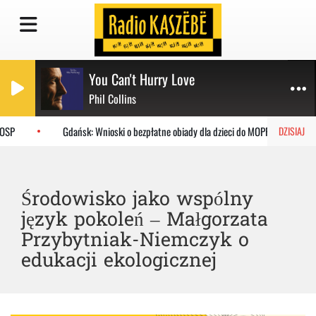
You Can't Hurry Love
Phil Collins
OSP
Gdańsk: Wnioski o bezpłatne obiady dla dzieci do MOPR
DZISIAJ
Środowisko jako wspólny
język pokoleń – Małgorzata
Przybytniak-Niemczyk o
edukacji ekologicznej