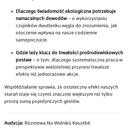
Dlaczego świadomość ekologiczna potrzebuje
namacalnych dowodów
– o wykorzystaniu
czujników dwutlenku węgla do zrozumienia, jak
otoczenie wpływa na nasze codzienne
samopoczucie.
Gdzie leży klucz do trwałości prośrodowiskowych
postaw
– o tym, dlaczego systematyczna praca w
perspektywie wieloletniej przynosi trwalsze
efekty niż jednorazowe akcje.
Współdziałanie sprawia, że ostateczny efekt naszych
starań staje się czymś znacznie większym niż tylko
prostą sumą pojedynczych gestów.
Audycja:
Rozmowa Na Widnikù Kaszëbë