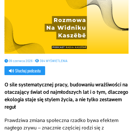
09 czerwca 2026 -
364 WYŚWIETLENIA
Słuchaj podcastu
O sile systematycznej pracy, budowaniu wrażliwości na
otaczający świat od najmłodszych lat i o tym, dlaczego
ekologia staje się stylem życia, a nie tylko zestawem
reguł
Prawdziwa zmiana społeczna rzadko bywa efektem
nagłego zrywu – znacznie częściej rodzi się z