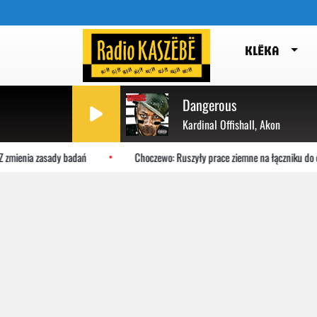
KLËKA
Dangerous
Kardinal Offishall, Akon
mienia zasady badań
Choczewo: Ruszyły prace ziemne na łączniku do elek