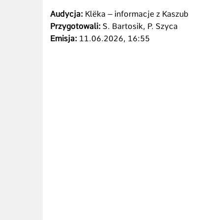
Audycja:
Klëka – informacje z Kaszub
Przygotowali:
S. Bartosik, P. Szyca
Emisja:
11.06.2026, 16:55