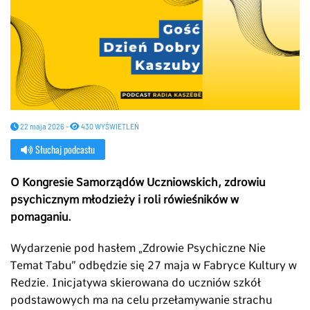
22 maja 2026 -
430 WYŚWIETLEŃ
Słuchaj podcastu
O Kongresie Samorządów Uczniowskich, zdrowiu
psychicznym młodzieży i roli rówieśników w
pomaganiu.
Wydarzenie pod hasłem „Zdrowie Psychiczne Nie
Temat Tabu” odbędzie się 27 maja w Fabryce Kultury w
Redzie. Inicjatywa skierowana do uczniów szkół
podstawowych ma na celu przełamywanie strachu