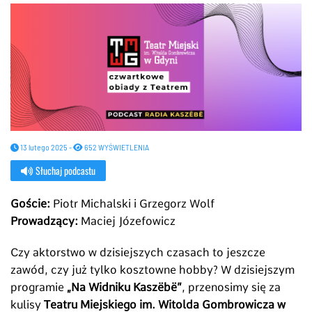
13 lutego 2025 -
652 WYŚWIETLENIA
Słuchaj podcastu
Goście:
Piotr Michalski i Grzegorz Wolf
Prowadzący:
Maciej Józefowicz
Czy aktorstwo w dzisiejszych czasach to jeszcze
zawód, czy już tylko kosztowne hobby? W dzisiejszym
programie
„Na Widniku Kaszëbë”
, przenosimy się za
kulisy
Teatru Miejskiego im. Witolda Gombrowicza w