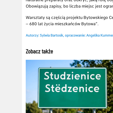
Obowiązują zapisy, bo liczba miejsc jest ogra
Warsztaty są częścią projektu Bytowskiego C
– 680 lat życia mieszkańców Bytowa”.
Autorzy: Sylwia Bartosik, opracowanie: Angelika Kummer
Zobacz także