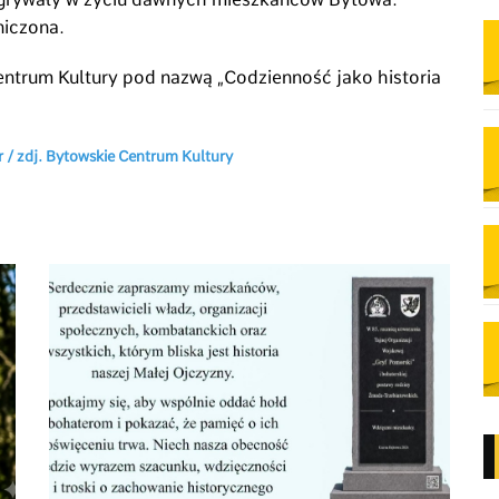
niczona.
entrum Kultury pod nazwą „Codzienność jako historia
 / zdj. Bytowskie Centrum Kultury