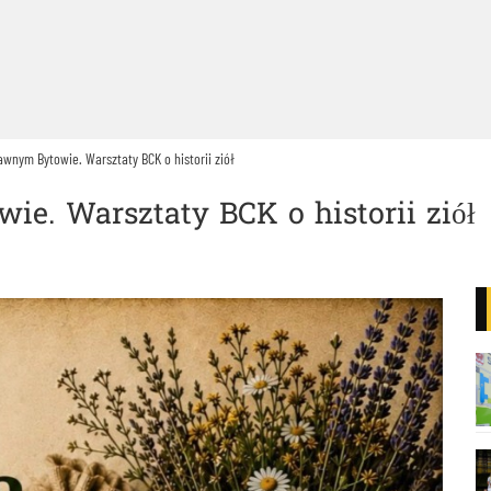
awnym Bytowie. Warsztaty BCK o historii ziół
e. Warsztaty BCK o historii ziół