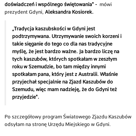
doświadczeń i wspólnego świętowania" -
mówi
prezydent Gdyni,
Aleksandra Kosiorek.
„Tradycja kaszubskości w Gdyni jest
podtrzymywana. Utrzymywanie swoich korzeni i
takie sięganie do tego co dla nas tradycyjne
myślę, że jest bardzo ważne. Ja bardzo liczę na
tych kaszubów, których spotkałam w zeszłym
roku w Szemudzie, bo tam między innymi
spotkałam pana, który jest z Australii. Właśnie
przyjechał specjalnie na Zjazd Kaszubów do
Szemudu, więc mam nadzieję, że do Gdyni też
przyjedzie".
Po szczegółowy program Światowego Zjazdu Kaszubów
odsyłam na stronę Urzędu Miejskiego w Gdyni.