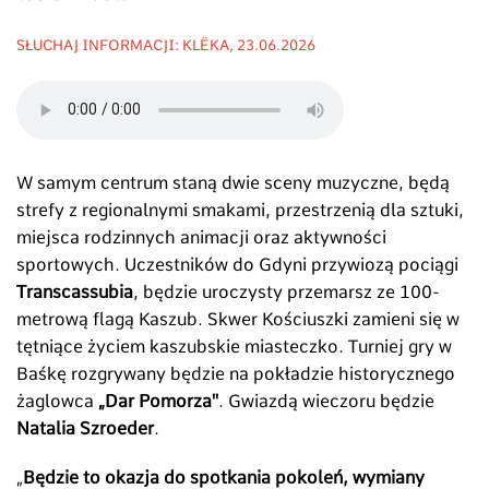
SŁUCHAJ INFORMACJI: KLËKA, 23.06.2026
W samym centrum staną dwie sceny muzyczne, będą
strefy z regionalnymi smakami, przestrzenią dla sztuki,
miejsca rodzinnych animacji oraz aktywności
sportowych. Uczestników do Gdyni przywiozą pociągi
Transcassubia
, będzie uroczysty przemarsz ze 100-
metrową flagą Kaszub. Skwer Kościuszki zamieni się w
tętniące życiem kaszubskie miasteczko. Turniej gry w
Baśkę rozgrywany będzie na pokładzie historycznego
żaglowca
„Dar Pomorza''
. Gwiazdą wieczoru będzie
Natalia Szroeder
.
„
Będzie to okazja do spotkania pokoleń, wymiany