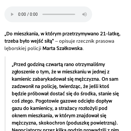
„Do mieszkania, w którym przetrzymywano 21-latkę,
trzeba było wejść siłą"
– opisuje rzecznik prasowa
lęborskiej policji
Marta Szałkowska
.
„Przed godziną czwartą rano otrzymaliśmy
zgłoszenie o tym, że w mieszkaniu w jednej z
kamienic zabarykadował się mężczyzna. On sam
zadzwonił na policję, twierdząc, że jeśli ktoś
będzie próbował dostać się do środka, stanie się
coś złego. Pogotowie gazowe odcięło dopływ
gazu do kamienicy, a strażacy rozłożyli pod
oknem mieszkania, w którym znajdował się
mężczyzna, skokochron (poduszkę powietrzną).
Negocjatorzy przez kilka godzin prowadzili z nim