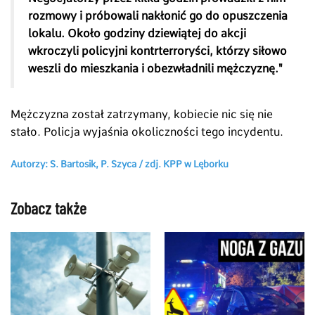
rozmowy i próbowali nakłonić go do opuszczenia
lokalu. Około godziny dziewiątej do akcji
wkroczyli policyjni kontrterroryści, którzy siłowo
weszli do mieszkania i obezwładnili mężczyznę."
Mężczyzna został zatrzymany, kobiecie nic się nie
stało. Policja wyjaśnia okoliczności tego incydentu.
Autorzy: S. Bartosik, P. Szyca /
zdj.
KPP w Lęborku
Zobacz także