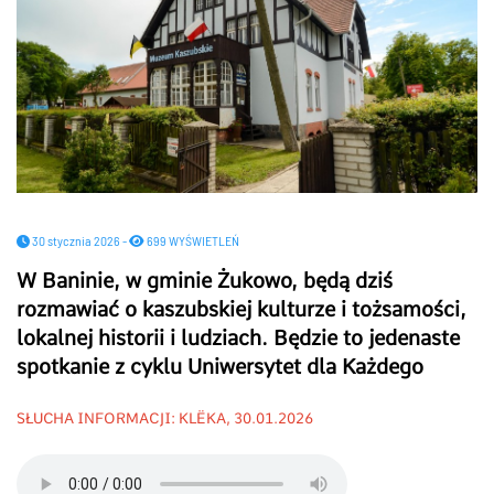
30 stycznia 2026 -
699 WYŚWIETLEŃ
W Baninie, w gminie Żukowo, będą dziś
rozmawiać o kaszubskiej kulturze i tożsamości,
lokalnej historii i ludziach. Będzie to jedenaste
spotkanie z cyklu Uniwersytet dla Każdego
SŁUCHA INFORMACJI: KLËKA, 30.01.2026