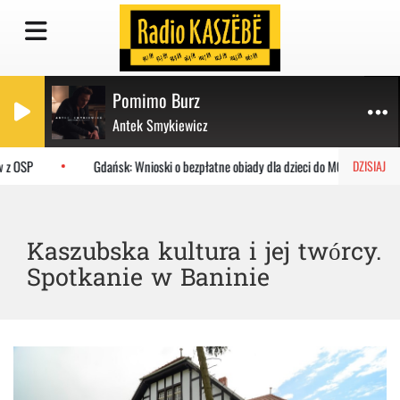
Pomimo Burz
Antek Smykiewicz
 z OSP
Gdańsk: Wnioski o bezpłatne obiady dla dzieci do MOPR
DZISIAJ
Kaszubska kultura i jej twórcy.
Spotkanie w Baninie