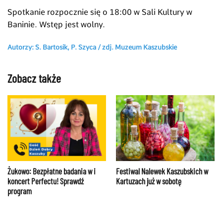
Spotkanie rozpocznie się o 18:00 w Sali Kultury w
Baninie. Wstęp jest wolny.
Autorzy: S. Bartosik, P. Szyca /
zdj.
Muzeum Kaszubskie
Zobacz także
Żukowo: Bezpłatne badania w i
Festiwal Nalewek Kaszubskich w
koncert Perfectu! Sprawdź
Kartuzach już w sobotę
program