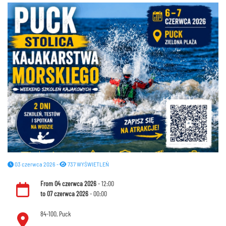
03 czerwca 2026 -
737 WYŚWIETLEŃ
From
04 czerwca 2026
- 12:00
to
07 czerwca 2026
- 00:00
84-100, Puck