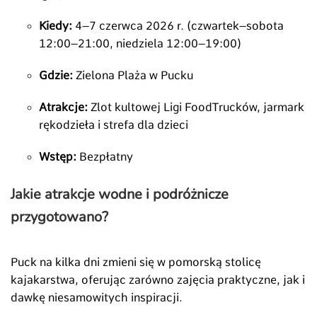
Kiedy:
4–7 czerwca 2026 r. (czwartek–sobota
12:00–21:00, niedziela 12:00–19:00)
Gdzie:
Zielona Plaża w Pucku
Atrakcje:
Zlot kultowej Ligi FoodTrucków, jarmark
rękodzieła i strefa dla dzieci
Wstęp:
Bezpłatny
Jakie atrakcje wodne i podróżnicze
przygotowano?
Puck na kilka dni zmieni się w pomorską stolicę
kajakarstwa, oferując zarówno zajęcia praktyczne, jak i
dawkę niesamowitych inspiracji.