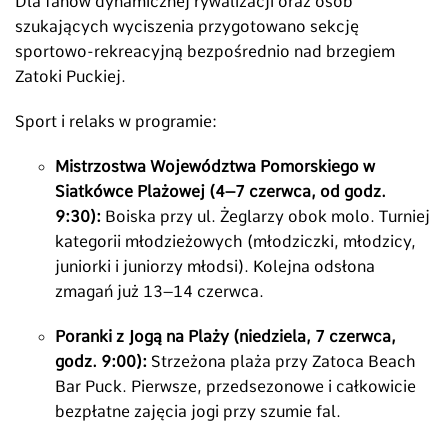
Dla fanów dynamicznej rywalizacji oraz osób
szukających wyciszenia przygotowano sekcję
sportowo-rekreacyjną bezpośrednio nad brzegiem
Zatoki Puckiej.
Sport i relaks w programie:
Mistrzostwa Województwa Pomorskiego w
Siatkówce Plażowej (4–7 czerwca, od godz.
9:30):
Boiska przy ul. Żeglarzy obok molo. Turniej
kategorii młodzieżowych (młodziczki, młodzicy,
juniorki i juniorzy młodsi). Kolejna odsłona
zmagań już 13–14 czerwca.
Poranki z Jogą na Plaży (niedziela, 7 czerwca,
godz. 9:00):
Strzeżona plaża przy Zatoca Beach
Bar Puck. Pierwsze, przedsezonowe i całkowicie
bezpłatne zajęcia jogi przy szumie fal.