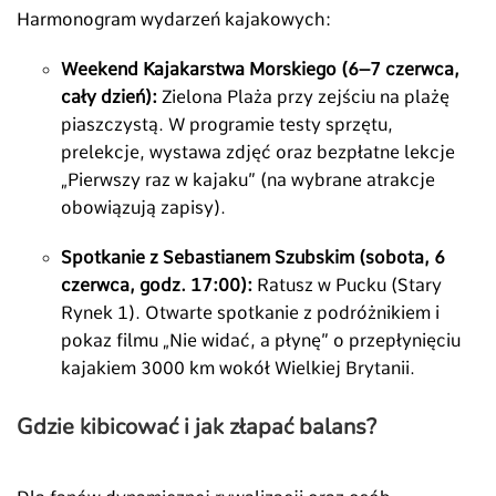
Harmonogram wydarzeń kajakowych:
Weekend Kajakarstwa Morskiego (6–7 czerwca,
cały dzień):
Zielona Plaża przy zejściu na plażę
piaszczystą. W programie testy sprzętu,
prelekcje, wystawa zdjęć oraz bezpłatne lekcje
„Pierwszy raz w kajaku” (na wybrane atrakcje
obowiązują zapisy).
Spotkanie z Sebastianem Szubskim (sobota, 6
czerwca, godz. 17:00):
Ratusz w Pucku (Stary
Rynek 1). Otwarte spotkanie z podróżnikiem i
pokaz filmu „Nie widać, a płynę” o przepłynięciu
kajakiem 3000 km wokół Wielkiej Brytanii.
Gdzie kibicować i jak złapać balans?