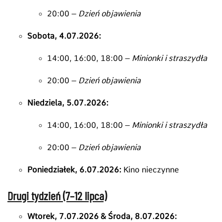
20:
00 –
Dzień objawienia
Sobota, 4.07.2026:
14:
00,
16:
00,
18:
00 –
Minionki i straszydła
20:
00 –
Dzień objawienia
Niedziela, 5.07.2026:
14:
00,
16:
00,
18:
00 –
Minionki i straszydła
20:
00 –
Dzień objawienia
Poniedziałek, 6.07.2026:
Kino nieczynne
Drugi tydzień (7–12 lipca)
Wtorek, 7.07.2026 & Środa, 8.07.2026: