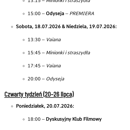
13:
15 –
Minionki i straszydła
15:
00 –
Odyseja
–
PREMIERA
Sobota, 18.07.2026 & Niedziela, 19.07.2026:
13:
30 –
Vaiana
15:
45 –
Minionki i straszydła
17:
45 –
Vaiana
20:
00 –
Odyseja
Czwarty tydzień (20–26 lipca)
Poniedziałek, 20.07.2026:
18:
00 –
Dyskusyjny Klub Filmowy