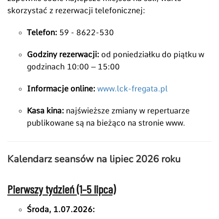
skorzystać z rezerwacji telefonicznej:
Telefon:
59 - 8622-530
Godziny rezerwacji:
od poniedziałku do piątku w
godzinach 10:
00 – 15:
00
Informacje online:
www.lck-fregata.pl
Kasa kina:
najświeższe zmiany w repertuarze
publikowane są na bieżąco na stronie www.
Kalendarz seansów na lipiec 2026 roku
Pierwszy tydzień (1–5 lipca)
Środa, 1.07.2026: