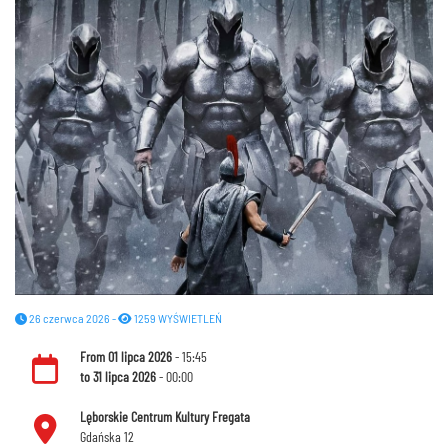
26 czerwca 2026 -
1259 WYŚWIETLEŃ
From
01 lipca 2026
- 15:45
to
31 lipca 2026
- 00:00
Lęborskie Centrum Kultury Fregata
Gdańska 12