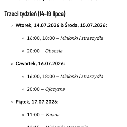
Trzeci tydzień (14–19 lipca)
Wtorek, 14.07.2026 & Środa, 15.07.2026:
16:
00,
18:
00 –
Minionki i straszydła
20:
00 –
Obsesja
Czwartek, 16.07.2026:
16:
00,
18:
00 –
Minionki i straszydła
20:
00 –
Ojczyzna
Piątek, 17.07.2026:
11:
00 –
Vaiana