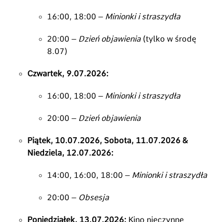
16:
00,
18:
00 –
Minionki i straszydła
20:
00 –
Dzień objawienia
(tylko w środę
8.
07)
Czwartek, 9.07.2026:
16:
00,
18:
00 –
Minionki i straszydła
20:
00 –
Dzień objawienia
Piątek, 10.07.2026, Sobota, 11.07.2026 &
Niedziela, 12.07.2026:
14:
00,
16:
00,
18:
00 –
Minionki i straszydła
20:
00 –
Obsesja
Poniedziałek, 13.07.2026:
Kino nieczynne