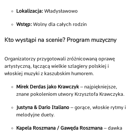
Lokalizacja:
Władysławowo
Wstęp:
Wolny dla całych rodzin
Kto wystąpi na scenie? Program muzyczny
Organizatorzy przygotowali zróżnicowaną oprawę
artystyczną, łączącą wielkie szlagiery polskiej i
włoskiej muzyki z kaszubskim humorem.
Mirek Derdas jako Krawczyk
– najpiękniejsze,
znane pokoleniom utwory Krzysztofa Krawczyka.
Justyna & Dario Italiano
– gorące, włoskie rytmy i
melodyjne duety.
Kapela Roszmana / Gawęda Roszmana
– dawka