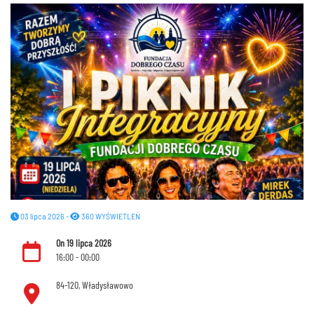
03 lipca 2026 -
360 WYŚWIETLEŃ
On 19 lipca 2026
16:00 - 00:00
84-120, Władysławowo