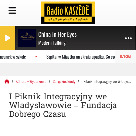
China in Her Eyes
Modern Talking
cunek w szkole
Szpital w Miastku na skraju upadku. Co czeka placówkę?
DZISIAJ
Kùltura - Wydarzenia
Co, gdzie, kiedy
I Piknik Integracyjny we Władysławowie – Fundacja Dobrego Czasu
I Piknik Integracyjny we
Władysławowie – Fundacja
Dobrego Czasu