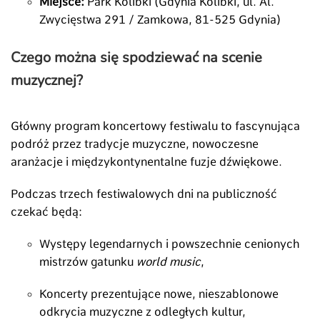
Miejsce:
Park Kolibki (Gdynia Kolibki, ul. Al.
Zwycięstwa 291 / Zamkowa, 81-525 Gdynia)
Czego można się spodziewać na scenie
muzycznej?
Główny program koncertowy festiwalu to fascynująca
podróż przez tradycje muzyczne, nowoczesne
aranżacje i międzykontynentalne fuzje dźwiękowe.
Podczas trzech festiwalowych dni na publiczność
czekać będą:
Występy legendarnych i powszechnie cenionych
mistrzów gatunku
world music
,
Koncerty prezentujące nowe, nieszablonowe
odkrycia muzyczne z odległych kultur,