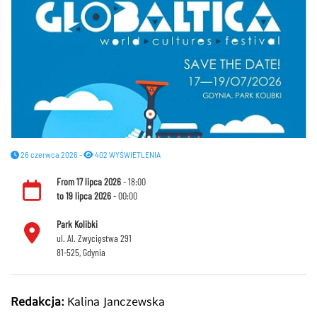
26 czerwca 2026 -
402 WYŚWIETLENIA
From
17 lipca 2026
- 18:00
to
19 lipca 2026
- 00:00
Park Kolibki
ul. Al. Zwycięstwa 291
81-525, Gdynia
Redakcja:
Kalina Janczewska