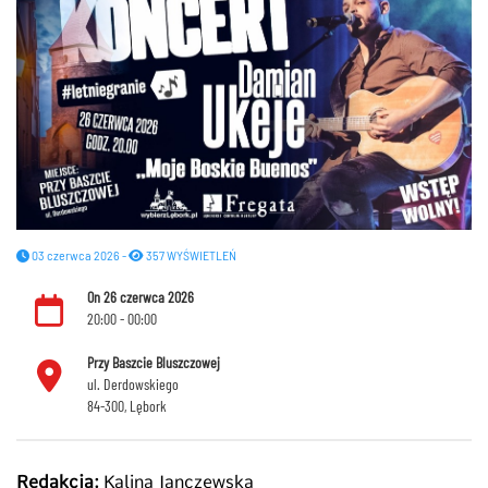
03 czerwca 2026 -
357 WYŚWIETLEŃ
On 26 czerwca 2026
20:00 - 00:00
Przy Baszcie Bluszczowej
ul. Derdowskiego
84-300, Lębork
Redakcja:
Kalina Janczewska