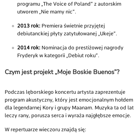
programu „The Voice of Poland” z autorskim
utworem „Nie mamy nic”.
2013 rok:
Premiera świetnie przyjętej
debiutanckiej płyty zatytułowanej „Ukeje”.
2014 rok:
Nominacja do prestiżowej nagrody
Fryderyk w kategorii „Debiut roku”.
Czym jest projekt „Moje Boskie Buenos”?
Podczas lęborskiego koncertu artysta zaprezentuje
program akustyczny, który jest emocjonalnym hołdem
dla legendarnej Kory i grupy Maanam. Muzyka ta od lat
leczy rany, porusza serca i wyraża najgłębsze emocje.
W repertuarze wieczoru znajdą się: