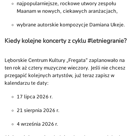
najpopularniejsze, rockowe utwory zespołu
Maanam w nowych, ciekawych aranżacjach,
wybrane autorskie kompozycje Damiana Ukeje.
Kiedy kolejne koncerty z cyklu #letniegranie?
Lęborskie Centrum Kultury „Fregata” zaplanowało na
ten rok aż cztery muzyczne wieczory. Jeśli nie chcesz
przegapić kolejnych artystów, już teraz zapisz w
kalendarzu te daty:
17 lipca 2026 r.
21 sierpnia 2026 r.
4 września 2026 r.