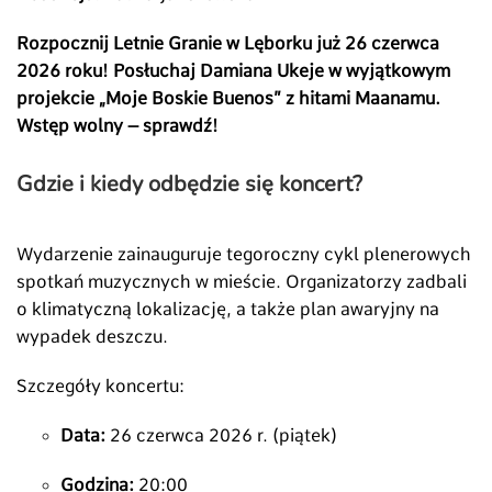
Rozpocznij Letnie Granie w Lęborku już 26 czerwca
2026 roku! Posłuchaj Damiana Ukeje w wyjątkowym
projekcie „Moje Boskie Buenos” z hitami Maanamu.
Wstęp wolny – sprawdź!
Gdzie i kiedy odbędzie się koncert?
Wydarzenie zainauguruje tegoroczny cykl plenerowych
spotkań muzycznych w mieście. Organizatorzy zadbali
o klimatyczną lokalizację, a także plan awaryjny na
wypadek deszczu.
Szczegóły koncertu:
Data:
26 czerwca 2026 r. (piątek)
Godzina:
20:00