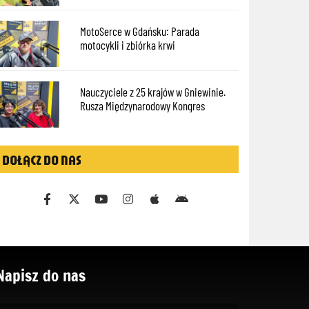
MotoSerce w Gdańsku: Parada
motocykli i zbiórka krwi
Nauczyciele z 25 krajów w Gniewinie.
Rusza Międzynarodowy Kongres
DOŁĄCZ DO NAS
Napisz do nas