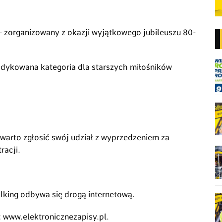
 zorganizowany z okazji wyjątkowego jubileuszu 80-
dykowana kategoria dla starszych miłośników
warto zgłosić swój udział z wyprzedzeniem za
acji.
alking odbywa się drogą internetową.
: www.elektronicznezapisy.pl.