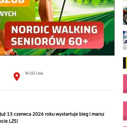
84-223, Linia
 Już 13 czerwca 2026 roku wystartuje bieg i marsz
lecie LZS!