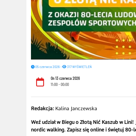
05 czerwca 2026 -
317 WYŚWIETLEŃ
On 13 czerwca 2026
11:00 - 00:00
Redakcja:
Kalina Janczewska
Weź udział w Biegu o Złotą Nić Kaszub w Lini!
nordic walking. Zapisz się online i świętuj 80-