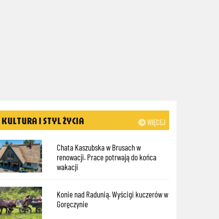
KULTURA I STYL ŻYCIA
WIĘCEJ
Chata Kaszubska w Brusach w
renowacji. Prace potrwają do końca
wakacji
Konie nad Radunią. Wyścigi kuczerów w
Goręczynie