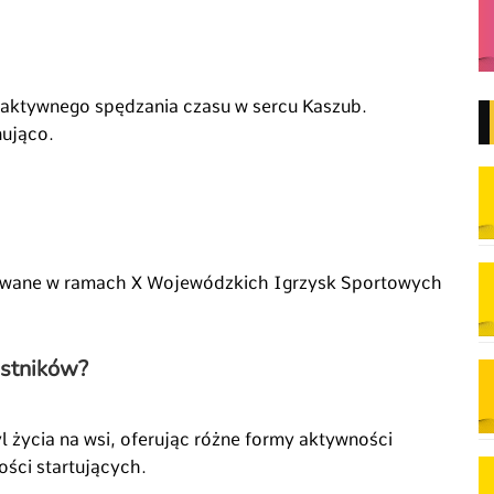
 aktywnego spędzania czasu w sercu Kaszub.
nująco.
owane w ramach X Wojewódzkich Igrzysk Sportowych
estników?
l życia na wsi, oferując różne formy aktywności
ści startujących.