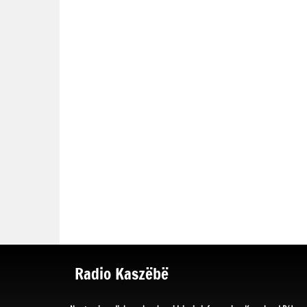
Radio Kaszëbë