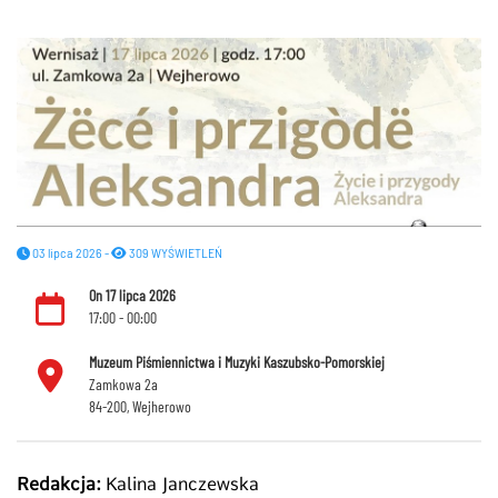
03 lipca 2026 -
309 WYŚWIETLEŃ
On 17 lipca 2026
17:00 - 00:00
Muzeum Piśmiennictwa i Muzyki Kaszubsko-Pomorskiej
Zamkowa 2a
84-200, Wejherowo
Redakcja:
Kalina Janczewska