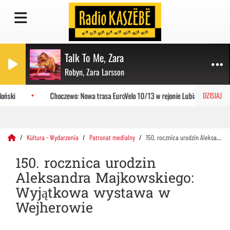
Talk To Me, Zara
Robyn, Zara Larsson
ński
Choczewo: Nowa trasa EuroVelo 10/13 w rejonie Lubiatowa
DZISIAJ
Kùltura - Wydarzenia
Patronat medialny
150. rocznica urodzin Aleksandra Majkowskiego: Wyjątkowa wystawa w Wejherowie
150. rocznica urodzin
Aleksandra Majkowskiego:
Wyjątkowa wystawa w
Wejherowie