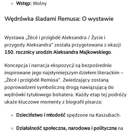
Wstęp:
Wolny
Wędrówka śladami Remusa: O wystawie
Wystawa „Żëcé i przigòdë Aleksandra / Życie i
przygody Aleksandra” została przygotowana z okazji
150. rocznicy urodzin Aleksandra Majkowskiego
.
Koncepcja i narracja ekspozycji są bezpośrednio
inspirowane jego najsłynniejszym dziełem literackim –
„Żëcé i przigòdë Remùsa”. Zwiedzający zostaną
poprowadzeni symboliczną drogą nawiązującą do
wędrówki tytułowego bohatera. Każdy etap tej podróży
ukaże kluczowe momenty z biografii pisarza:
Dzieciństwo i młodość
spędzone na Kaszubach.
Działalność społeczna, narodowa i polityczna
na