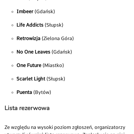
Imbeer
(Gdańsk)
Life Addicts
(Słupsk)
Retrowizja
(Zielona Góra)
No One Leaves
(Gdańsk)
One Future
(Miastko)
Scarlet Light
(Słupsk)
Puenta
(Bytów)
Lista rezerwowa
Ze względu na wysoki poziom zgłoszeń, organizatorzy