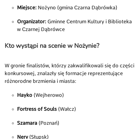
Miejsce:
Nożyno (gmina Czarna Dąbrówka)
Organizator:
Gminne Centrum Kultury i Biblioteka
w Czarnej Dąbrówce
Kto wystąpi na scenie w Nożynie?
W gronie finalistów, którzy zakwalifikowali się do części
konkursowej, znalazły się formacje reprezentujące
różnorodne brzmienia i miasta:
Hayko
(Wejherowo)
Fortress of Souls
(Wałcz)
Szamara
(Poznań)
Nerv
(Słupsk)