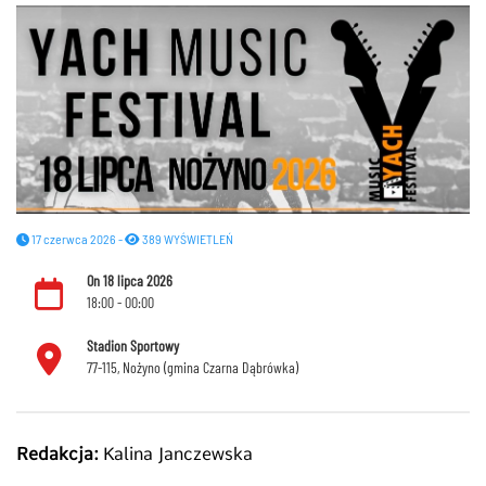
17 czerwca 2026 -
389 WYŚWIETLEŃ
On 18 lipca 2026
18:00 - 00:00
Stadion Sportowy
77-115, Nożyno (gmina Czarna Dąbrówka)
Redakcja:
Kalina Janczewska