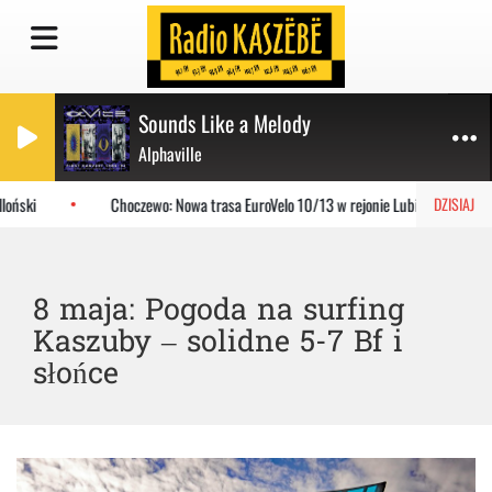
Sounds Like a Melody
Alphaville
ński
Choczewo: Nowa trasa EuroVelo 10/13 w rejonie Lubiatowa
DZISIAJ
8 maja: Pogoda na surfing
Kaszuby – solidne 5-7 Bf i
słońce