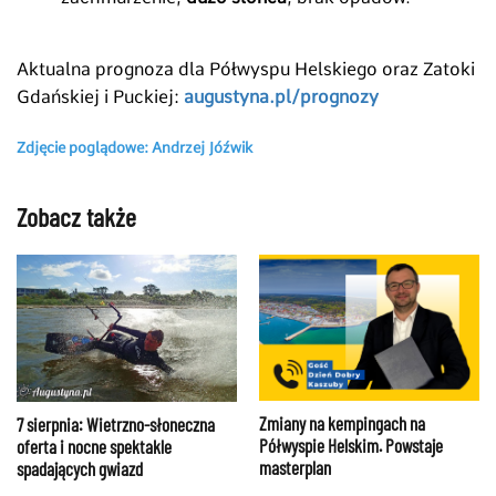
Aktualna prognoza dla
Półwyspu Helskiego oraz Zatoki
Gdańskiej i Puckiej:
augustyna.pl/prognozy
Zdjęcie poglądowe: Andrzej Jóźwik
Zobacz także
Zmiany na kempingach na
7 sierpnia: Wietrzno-słoneczna
Półwyspie Helskim. Powstaje
oferta i nocne spektakle
masterplan
spadających gwiazd