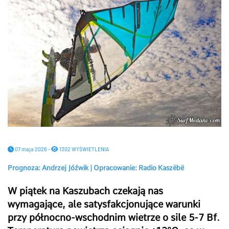
07 maja 2026 -
1302 WYŚWIETLENIA
Prognoza: Andrzej Jóźwik | Opracowanie: Radio Kaszëbë
W piątek na Kaszubach czekają nas
wymagające, ale satysfakcjonujące warunki
przy północno-wschodnim wietrze o sile 5-7 Bf.