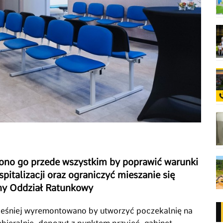
siono go przede wszystkim by poprawić warunki
italizacji oraz ograniczyć mieszanie się
lny Oddział Ratunkowy
cześniej wyremontowano by utworzyć poczekalnię na