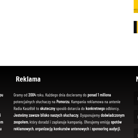
Reklama
pu
Gramy od
2004
roku. Każdego dnia docieramy do
ponad 1 miliona
potencjalnych słuchaczy na
Pomorzu
. Kampania reklamowa na antenie
(Fi
Radia Kaszëbë to
skuteczny
sposób dotarcia do
konkretnego
odbiorcy.
i
Jesteśmy zawsze blisko naszych słuchaczy
. Dysponujemy
doświadczonym
em
zespołem
, który doradzi i zaplanuje kampanię. Oferujemy emisję
spotów
(Em
u
reklamowych
,
organizację konkursów antenowych
i
sponsoring audycji
.