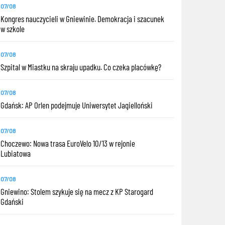
07/08
Kongres nauczycieli w Gniewinie. Demokracja i szacunek
w szkole
07/08
Szpital w Miastku na skraju upadku. Co czeka placówkę?
07/08
Gdańsk: AP Orlen podejmuje Uniwersytet Jagielloński
07/08
Choczewo: Nowa trasa EuroVelo 10/13 w rejonie
Lubiatowa
07/08
Gniewino: Stolem szykuje się na mecz z KP Starogard
Gdański