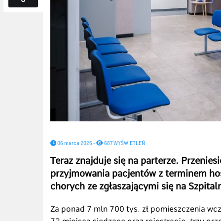
06 marca 2026 -
687 WYŚWIETLEŃ
Teraz znajduje się na parterze. Przenie
przyjmowania pacjentów z terminem hosp
chorych ze zgłaszającymi się na Szpita
Za ponad 7 mln 700 tys. zł pomieszczenia w