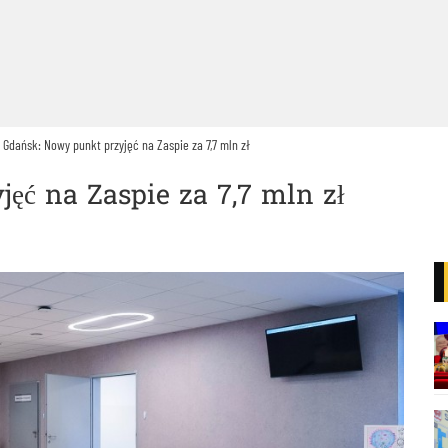
Gdańsk: Nowy punkt przyjęć na Zaspie za 7,7 mln zł
ęć na Zaspie za 7,7 mln zł