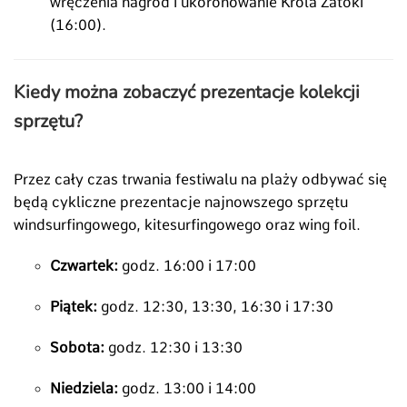
wręczenia nagród i ukoronowanie Króla Zatoki
(16:00).
Kiedy można zobaczyć prezentacje kolekcji
sprzętu?
Przez cały czas trwania festiwalu na plaży odbywać się
będą cykliczne prezentacje najnowszego sprzętu
windsurfingowego, kitesurfingowego oraz wing foil.
Czwartek:
godz. 16:00 i 17:00
Piątek:
godz. 12:30, 13:30, 16:30 i 17:30
Sobota:
godz. 12:30 i 13:30
Niedziela:
godz. 13:00 i 14:00