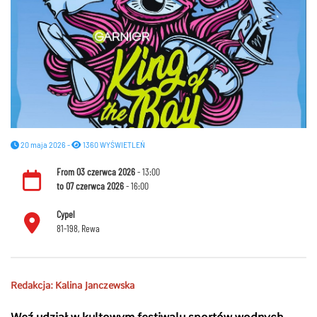
20 maja 2026 -
1360 WYŚWIETLEŃ
From
03 czerwca 2026
- 13:00
to
07 czerwca 2026
- 16:00
Cypel
81-198, Rewa
Redakcja: Kalina Janczewska