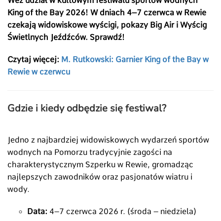
Weź udział w kultowym festiwalu sportów wodnych
King of the Bay 2026! W dniach 4–7 czerwca w Rewie
czekają widowiskowe wyścigi, pokazy Big Air i Wyścig
Świetlnych Jeźdźców. Sprawdź!
Czytaj więcej:
M. Rutkowski: Garnier King of the Bay w
Rewie w czerwcu
Gdzie i kiedy odbędzie się festiwal?
Jedno z najbardziej widowiskowych wydarzeń sportów
wodnych na Pomorzu tradycyjnie zagości na
charakterystycznym Szperku w Rewie, gromadząc
najlepszych zawodników oraz pasjonatów wiatru i
wody.
Data:
4–7 czerwca 2026 r. (środa – niedziela)