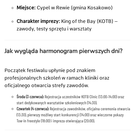
Miejsce:
Cypel w Rewie (gmina Kosakowo)
Charakter imprezy:
King of the Bay (KOTB) –
zawody, testy sprzętu i warsztaty
Jak wygląda harmonogram pierwszych dni?
Początek festiwalu upłynie pod znakiem
profesjonalnych szkoleń w ramach kliniki oraz
oficjalnego otwarcia strefy zawodów.
Środa (3 czerwca):
Rejestracja uczestników KOTB Clinic (13:00–14:00) oraz
start dedykowanych warsztatów szkoleniowych (14:30).
Czwartek (4 czerwca):
Rejestracja zawodników, oficjalna ceremonia otwarcia
(13:30), pierwszy możliwy start konkurencji (14:00) oraz wieczorne pokazy
Tow-in freestyle (18:00) i impreza otwierająca (20:00).