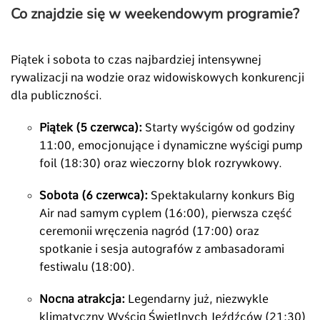
Co znajdzie się w weekendowym programie?
Piątek i sobota to czas najbardziej intensywnej
rywalizacji na wodzie oraz widowiskowych konkurencji
dla publiczności.
Piątek (5 czerwca):
Starty wyścigów od godziny
11:00, emocjonujące i dynamiczne wyścigi pump
foil (18:30) oraz wieczorny blok rozrywkowy.
Sobota (6 czerwca):
Spektakularny konkurs Big
Air nad samym cyplem (16:00), pierwsza część
ceremonii wręczenia nagród (17:00) oraz
spotkanie i sesja autografów z ambasadorami
festiwalu (18:00).
Nocna atrakcja:
Legendarny już, niezwykle
klimatyczny Wyścig Świetlnych Jeźdźców (21:30)