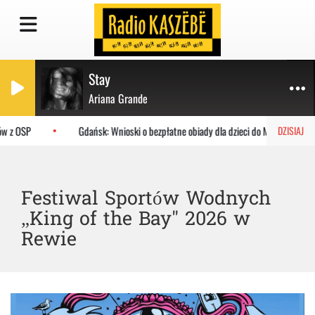
Stay
Ariana Grande
w z OSP
Gdańsk: Wnioski o bezpłatne obiady dla dzieci do MOPR
DZISIAJ
Festiwal Sportów Wodnych
„King of the Bay" 2026 w
Rewie